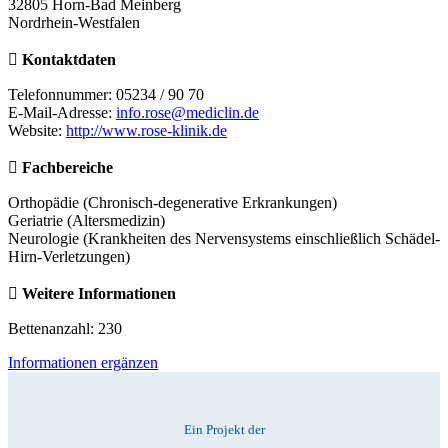
32805 Horn-Bad Meinberg
Nordrhein-Westfalen
Kontaktdaten
Telefonnummer: 05234 / 90 70
E-Mail-Adresse:
info.rose@mediclin.de
Website:
http://www.rose-klinik.de
Fachbereiche
Orthopädie (Chronisch-degenerative Erkrankungen)
Geriatrie (Altersmedizin)
Neurologie (Krankheiten des Nervensystems einschließlich Schädel-
Hirn-Verletzungen)
Weitere Informationen
Bettenanzahl: 230
Informationen ergänzen
Ein Projekt der