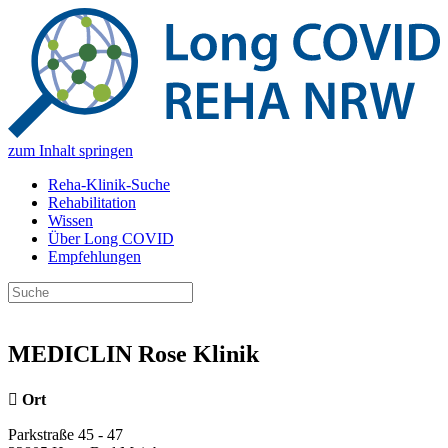
zum Inhalt springen
Reha-Klinik-Suche
Rehabilitation
Wissen
Über Long COVID
Empfehlungen
MEDICLIN Rose Klinik
Ort
Parkstraße 45 - 47