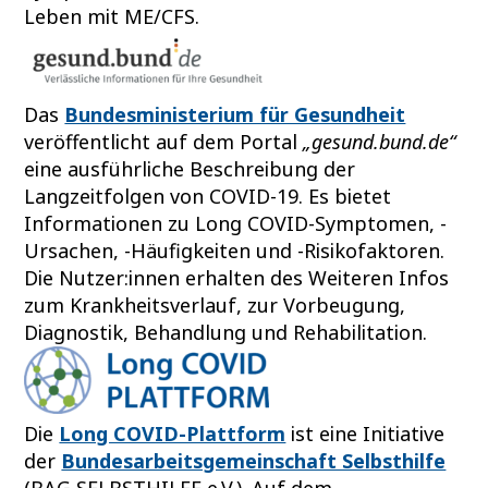
Leben mit ME/CFS.
Das
Bundesministerium für Gesundheit
veröffentlicht auf dem Portal
„gesund.bund.de“
eine ausführliche Beschreibung der
Langzeitfolgen von COVID-19. Es bietet
Informationen zu Long COVID-Symptomen, -
Ursachen, -Häufigkeiten und -Risikofaktoren.
Die Nutzer:innen erhalten des Weiteren Infos
zum Krankheitsverlauf, zur Vorbeugung,
Diagnostik, Behandlung und Rehabilitation.
Die
Long COVID-Plattform
ist eine Initiative
der
Bundesarbeitsgemeinschaft Selbsthilfe
(BAG SELBSTHILFE e.V.). Auf dem